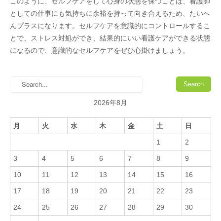
このように、セルフケアをして心身の状態を保つことは、看護師
としての仕事にも気持ちに余裕を持って向き合えるため、たいへ
んプラスになります。セルフケアを意識的にコントロールするこ
とで、ストレス対処ができ、結果的にいい看護ケアができる状態
になるので、意識的なセルフケアをぜひ心掛けましょう。
2026年8月
月
火
水
木
金
土
日
1
2
3
4
5
6
7
8
9
10
11
12
13
14
15
16
17
18
19
20
21
22
23
24
25
26
27
28
29
30