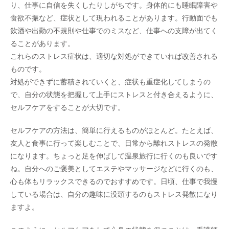
り、仕事に自信を失くしたりしがちです。身体的にも睡眠障害や
食欲不振など、症状として現われることがあります。行動面でも
飲酒や出勤の不規則や仕事でのミスなど、仕事への支障が出てく
ることがあります。
これらのストレス症状は、適切な対処ができていれば改善される
ものです。
対処ができずに蓄積されていくと、症状も重症化してしまうの
で、自分の状態を把握して上手にストレスと付き合えるように、
セルフケアをすることが大切です。
セルフケアの方法は、簡単に行えるものがほとんど。たとえば、
友人と食事に行って楽しむことで、日常から離れストレスの発散
になります。ちょっと足を伸ばして温泉旅行に行くのも良いです
ね。自分へのご褒美としてエステやマッサージなどに行くのも、
心も体もリラックスできるのでおすすめです。日頃、仕事で我慢
している場合は、自分の趣味に没頭するのもストレス発散になり
ますよ。