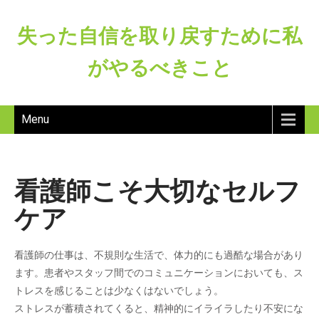
失った自信を取り戻すために私
がやるべきこと
Menu
看護師こそ大切なセルフ
ケア
看護師の仕事は、不規則な生活で、体力的にも過酷な場合があり
ます。患者やスタッフ間でのコミュニケーションにおいても、ス
トレスを感じることは少なくはないでしょう。
ストレスが蓄積されてくると、精神的にイライラしたり不安にな